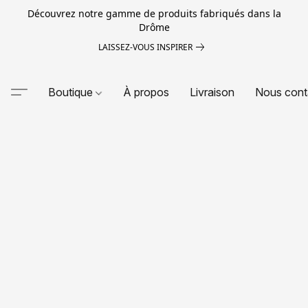
Découvrez notre gamme de produits fabriqués dans la
Drôme
LAISSEZ-VOUS INSPIRER
Boutique
À propos
Livraison
Nous cont