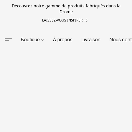
Découvrez notre gamme de produits fabriqués dans la
Drôme
LAISSEZ-VOUS INSPIRER
Boutique
À propos
Livraison
Nous cont