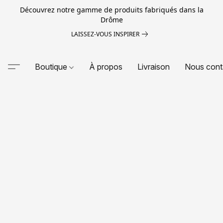
Découvrez notre gamme de produits fabriqués dans la
Drôme
LAISSEZ-VOUS INSPIRER
Boutique
À propos
Livraison
Nous cont